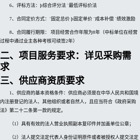
6、评标方法：þ综合评分法 ¨最低评标价法
7、合同定价方式：¨固定总价 þ固定单价 ¨成本补偿 ¨绩效激励
8、合同履行期限： 项目经营合作年限为8年（中标单位在经营
过程中通过业主各种考核可续签2年）
二、项目服务要求：
详见采购需
求
三、供应商资质要求
1、供应商的基本资格条件：供应商必须是在中华人民共和国境
内注册登记的法人、其他组织或者自然人，且应当符合《政府采购
法》第二十二条第一款的规定。
（1）具有有效的法人营业执照副本复印件并加盖单位公章；
（2）法人提交法定代表人身份证明原件或者被授权人提交法定