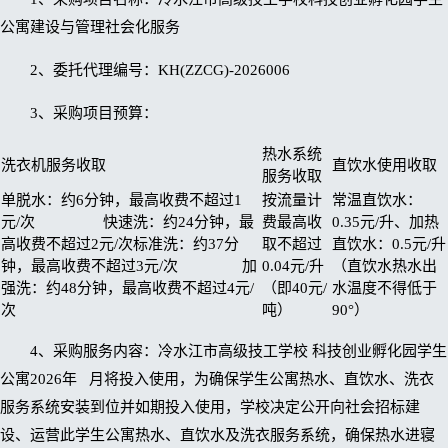
公寓建设与管理社会化服务
2、委托代理编号：KH(ZZCG)-2026006
3、采购项目预算：
热水系统
洗衣机服务收取
直饮水使用收取
服务收取
单脱水：约6分钟，最高收费不超过1
按流量计
常温直饮水：
元/次 快速洗：约24分钟，最
费最高收
0.35元/升、加热
高收费不超过2元/次标准洗：约37分
取不超过
直饮水：0.5元/升
钟，最高收费不超过3元/次 加
0.04元/升
（直饮水热水出
强洗：约48分钟，最高收费不超过4元/
（即40元/
水温度不得低于
次
吨）
90°）
4、采购服务内容：冷水江市高级技工学校 科技创业孵化园学生
公寓2026年 月将投入使用，为确保学生公寓热水、直饮水、洗衣
服务系统安装到位并如期投入使用，学校决定公开向社会招标建
设、运营此学生公寓热水、直饮水及洗衣服务系统，确保热水进寝