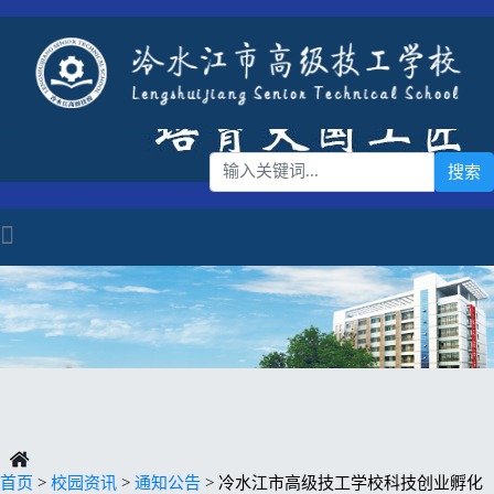
首页
>
校园资讯
>
通知公告
> 冷水江市高级技工学校科技创业孵化