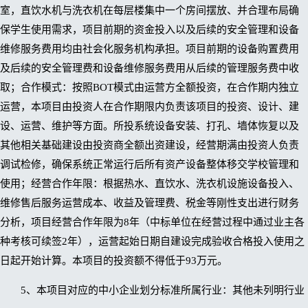
室，直饮水机与洗衣机在每层楼集中一个房间摆放、并合理布局确
保学生使用需求，项目前期的资金投入以及后续的安全管理和设备
维修服务费用均由社会化服务机构承担。项目前期的设备购置费用
及后续的安全管理费和设备维修服务费用从后续的管理服务费中收
取；合作模式：按照BOT模式由运营方全额投资，在合作期内独立
运营，本项目由投资人在合作期限内负责该项目的投资、设计、建
设、运营、维护等方面。所投系统设备安装、打孔、墙体恢复以及
其他相关基础建设由投资商全额出资建设，经营期满由投资人负责
调试检修，确保系统正常运行后所有资产设备整体移交学校管理和
使用；经营合作年限：根据热水、直饮水、洗衣机设施设备投入、
维修售后服务运营成本、收益及管理费、税金等刚性支出进行财务
分析，项目经营合作年限为8年（中标单位在经营过程中通过业主各
种考核可续签2年），运营起始日期自建设完成验收合格投入使用之
日起开始计算。本项目的投资额不得低于93万元。
5、本项目对应的中小企业划分标准所属行业：其他未列明行业