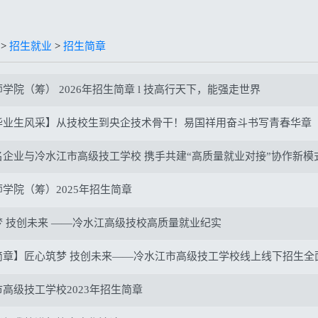
>
招生就业
>
招生简章
学院（筹） 2026年招生简章 l 技高行天下，能强走世界
毕业生风采】从技校生到央企技术骨干！易国祥用奋斗书写青春华章
名企业与冷水江市高级技工学校 携手共建“高质量就业对接”协作新模
学院（筹）2025年招生简章
梦 技创未来 ——冷水江高级技校高质量就业纪实
简章】匠心筑梦 技创未来——冷水江市高级技工学校线上线下招生全
高级技工学校2023年招生简章