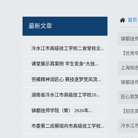
首页
最新文章
锑都技师
冷水江市高级技工学校二食堂校企...
【优秀
课堂展示真案例 学生变身“大技...
上海知
劳模精神润匠心 赛技逐梦竞风流...
锑都技师
湖南省冷水江市高级技工学校20...
匠心筑
锑都技师学院（筹） 2026年...
【招生
冷水江市
市委第二巡察组向市高级技工学校...