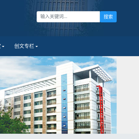
定
创文专栏