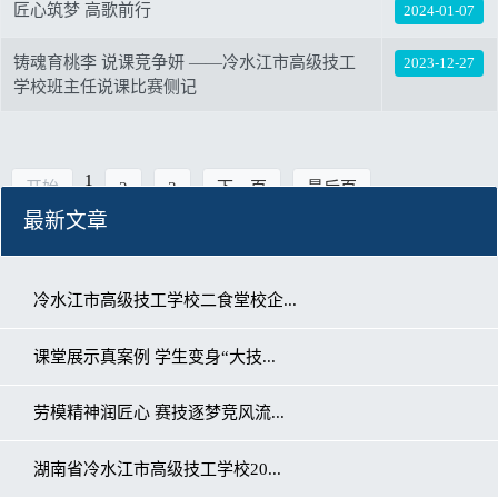
匠心筑梦 高歌前行
2024-01-07
铸魂育桃李 说课竞争妍 ——冷水江市高级技工
2023-12-27
学校班主任说课比赛侧记
1
开始
2
3
下一页
最后页
最新文章
冷水江市高级技工学校二食堂校企...
课堂展示真案例 学生变身“大技...
劳模精神润匠心 赛技逐梦竞风流...
湖南省冷水江市高级技工学校20...