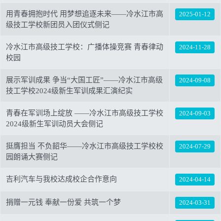
用青春拥抱时代 用梦想追逐未来——冷水江市高
2025-01-12
级技工学校新团员入团仪式侧记
冷水江市高级技工学校：广播体操竞赛 青春律动
2024-11-28
校园
展示军训成果 争当“大国工匠”——冷水江市高级
2024-09-08
技工学校2024级新生军训成果汇演纪实
青春在军训场上绽放 ——冷水江市高级技工学校
2024-09-03
2024级新生军训动员大会侧记
挺膺担当 不负韶华——冷水江市高级技工学校校
2024-07-29
园朗诵大赛侧记
吉利汽车与我校达成校企合作意向
2024-04-14
捐赠一元钱 奉献一份爱 共筑一个梦
2024-03-31