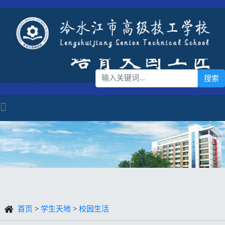
首页
>
学生天地
>
校园生活