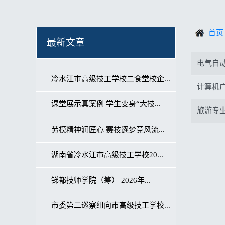
首页
最新文章
电气自
冷水江市高级技工学校二食堂校企...
计算机
课堂展示真案例 学生变身“大技...
旅游专
劳模精神润匠心 赛技逐梦竞风流...
湖南省冷水江市高级技工学校20...
锑都技师学院（筹） 2026年...
市委第二巡察组向市高级技工学校...