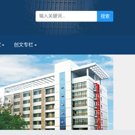
定
创文专栏