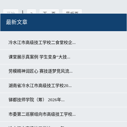
1
开始
2
下一页
最后页
最新文章
冷水江市高级技工学校二食堂校企...
课堂展示真案例 学生变身“大技...
劳模精神润匠心 赛技逐梦竞风流...
湖南省冷水江市高级技工学校20...
锑都技师学院（筹） 2026年...
市委第二巡察组向市高级技工学校...