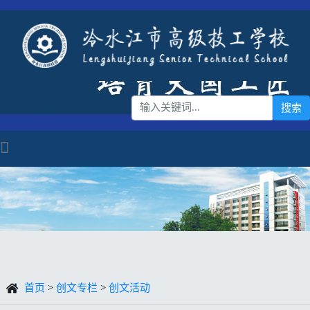
首页
>
创文专栏
>
创文活动