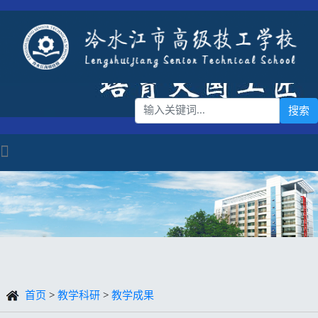
首页
>
教学科研
>
教学成果