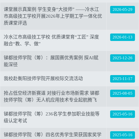
课堂展示真案例 学生变身“大技师” ——冷水江
2026-05-29
市高级技工学校开展2026年上学期工学一体化优
质课堂评选
冷水江市高级技工学校 优质课堂育“工匠” 深度
2026-01-13
融合“教、学、做”
锑都技师学院（筹）：展国赛优秀案例 探AI赋
2025-12-26
能深径
我校赴衡阳技师学院开展校际交流活动
2025-11-17
抢占低空经济新赛道 对接行业市场新需求 锑都
2025-08-05
技师学院（筹）无人机应用技术专业起航腾飞
锑都技师学院（筹）236名学生参加职业技能等
2025-05-16
级认定考试
锑都技师学院（筹）四名优秀学生荣获国家奖学
2025-05-16