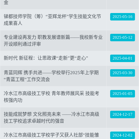
金
锑都技师学院（筹）“亚辉龙杯”学生技能文化节
2025-05-16
成果喜人
专业建设再发力 职教发展谱新篇——我校新专业
2025-05-12
开设顺利通过评审
新时代 新征程：让思政课“走新”更“走心”
2025-04-01
青蓝同辉 携手共进——学校举行2025年上学期
2025-03-30
“青蓝工程”工作交流会
冷水江市高级技工学校 青年教师展风采 技能考
2025-01-05
核强内功
技能成就梦想 文化照亮未来 ——冷水江市高级
2024-12-17
技工学校追求卓越时代的强音
冷水江市高级技工学校学子又获人社部“技能雏
2024-12-02