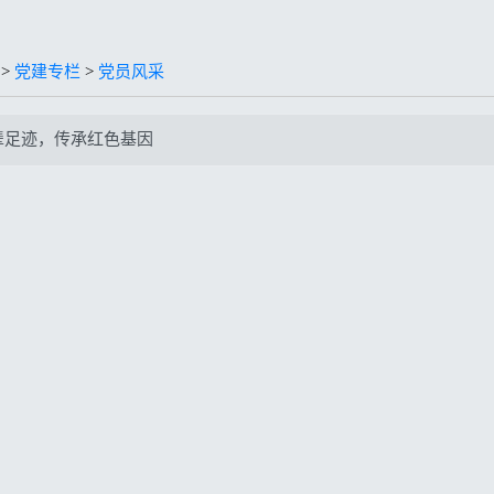
>
党建专栏
>
党员风采
辈足迹，传承红色基因