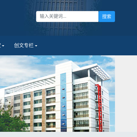
定
创文专栏