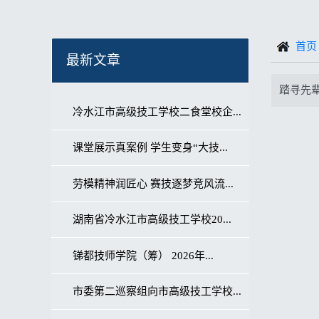
首页
最新文章
踏寻先
冷水江市高级技工学校二食堂校企...
课堂展示真案例 学生变身“大技...
劳模精神润匠心 赛技逐梦竞风流...
湖南省冷水江市高级技工学校20...
锑都技师学院（筹） 2026年...
市委第二巡察组向市高级技工学校...