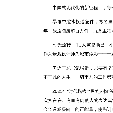
中国式现代化的新征程上，每一
暴雨中蹚水投递急件，寒冬里为
年，派送包裹超百万件，服务里程可
时光流转，“助人就是助己，小
作为景观设计师为城市添彩——一
习近平总书记强调，只要有坚定
不平凡的人生，一切平凡的工作都
2025年“时代楷模”“最美人物
实实在在、有血有肉的人物表达真
会传递积极向上的正能量，使先进