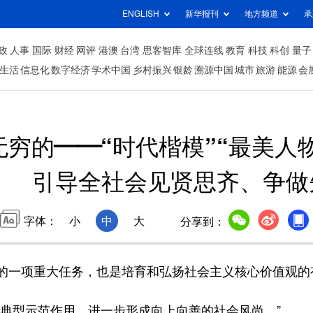
ENGLISH
新华报刊
地方频道
承
政
人事
国际
财经
网评
港澳
台湾
思客智库
全球连线
教育
科技
科创
量子
生活
信息化
数字经济
学术中国
乡村振兴
银龄
溯源中国
城市
旅游
能源
会
穷的——“时代楷模”“最美人
引导全社会见贤思齐、争做
字体：
小
中
大
分享到：
一项重大任务，也是培育和弘扬社会主义核心价值观的
型示范作用，进一步形成向上向善的社会风尚。”