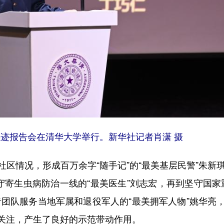
进事迹报告会在清华大学举行。新华社记者肖潇 摄
情况，形成百万余字“随手记”的“最美基层民警”朱新琪
守寄生虫病防治一线的“最美医生”刘志宏，再到坚守国家
者团队服务当地军属和退役军人的“最美拥军人物”姚华亮
关注，产生了良好的示范带动作用。