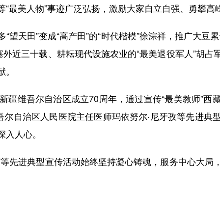
等“最美人物”事迹广泛弘扬，激励大家自立自强、勇攀高
天田”变成“高产田”的“时代楷模”徐淙祥，推广大豆累
塞外近三十载、耕耘现代设施农业的“最美退役军人”胡
献。
疆维吾尔自治区成立70周年，通过宣传“最美教师”西
维吾尔自治区人民医院主任医师玛依努尔·尼牙孜等先进典
深入人心。
”等先进典型宣传活动始终坚持凝心铸魂，服务中心大局