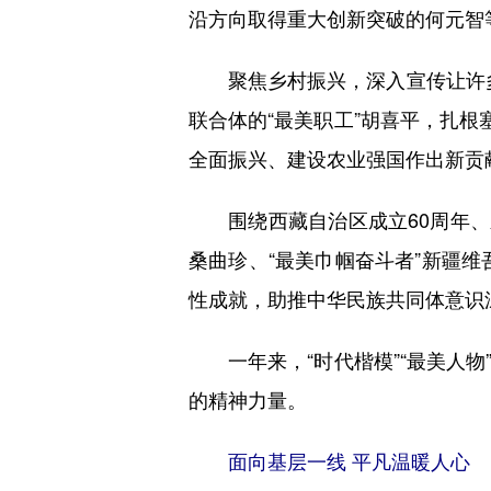
沿方向取得重大创新突破的何元智
聚焦乡村振兴，深入宣传让许多“望
联合体的“最美职工”胡喜平，扎根
全面振兴、建设农业强国作出新贡
围绕西藏自治区成立60周年、新
桑曲珍、“最美巾帼奋斗者”新疆
性成就，助推中华民族共同体意识
一年来，“时代楷模”“最美人物
的精神力量。
面向基层一线 平凡温暖人心