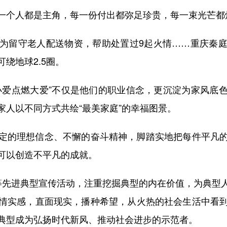
个人都是主角，每一份付出都弥足珍贵，每一束光芒都
留守老人配送物资，帮助处置过9起火情……重庆秦庭
绕地球2.5圈。
爱点燃大爱”不仅是他们的职业信念，更沉淀为家风底色
家人以不同方式共绘“最美家庭”的幸福图景。
的理想信念、不懈的奋斗精神，脚踏实地把每件平凡的
可以创造不平凡的成就。
”等先进典型宣传活动，注重挖掘典型的内在价值，为典
情实感，直面现实，播种希望，从火热的社会生活中看
典型成为弘扬时代新风、推动社会进步的示范者。