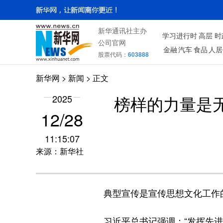
新华通讯社主办
学习进行时
高层
时
公司官网
金融
汽车
食品
人居
股票代码：
603888
新华网
>
新闻
> 正文
2025
榜样的力量是无
12/28
11:15:07
来源：新华社
典型宣传是宣传思想文化工作的
习近平总书记强调：“发挥先进典