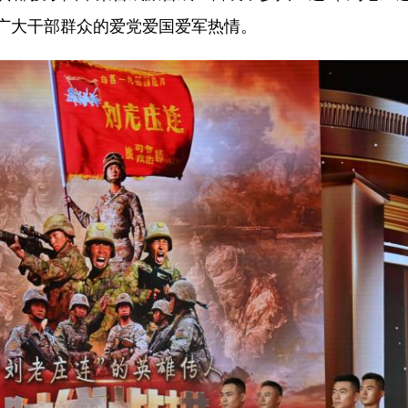
广大干部群众的爱党爱国爱军热情。