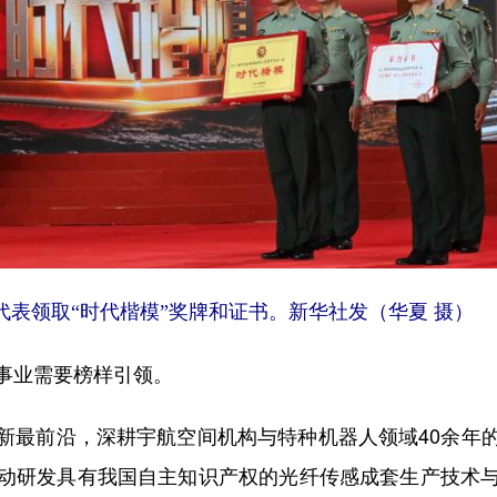
代表领取“时代楷模”奖牌和证书。新华社发（华夏 摄）
业需要榜样引领。
最前沿，深耕宇航空间机构与特种机器人领域40余年的
动研发具有我国自主知识产权的光纤传感成套生产技术