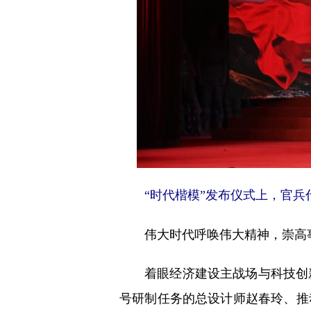
“时代楷模”发布仪式上，官兵
伟大时代呼唤伟大精神，崇高事
着眼经济建设主战场与科技创新
号研制任务的总设计师赵春玲、推