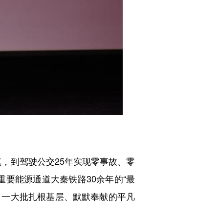
，到驾驶公交25年实现零事故、零
重要能源通道大秦铁路30余年的“最
，一大批扎根基层、默默奉献的平凡