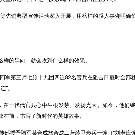
”等先进典型宣传活动深入开展，用榜样的感人事迹明确
样的导向，就会收到什么样的效果。
四军第三师七旅十九团四连82名官兵在阻击日寇时全部
连”。
，在一代代官兵心中生根发芽、发扬光大。如今，他们继
锋在前，书写了新时代的英雄故事。
部授予陆军某合成旅合成二营装甲步兵一连（“刘老庄连”