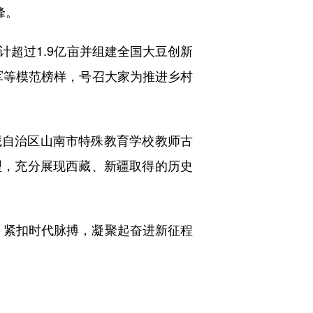
峰。
计超过1.9亿亩并组建全国大豆创新
占军等模范榜样，号召大家为推进乡村
藏自治区山南市特殊教育学校教师古
型，充分展现西藏、新疆取得的历史
，紧扣时代脉搏，凝聚起奋进新征程